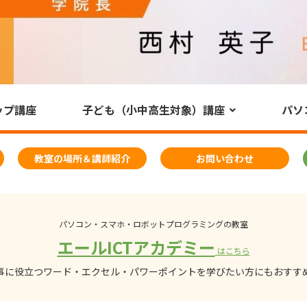
ップ講座
子ども（小中高生対象）講座
パソ
教室の場所＆講師紹介
お問い合わせ
パソコン・スマホ・ロボットプログラミングの教室
エールICTアカデミー
はこちら
事に役立つワード・エクセル・パワーポイントを学びたい方にもおすす