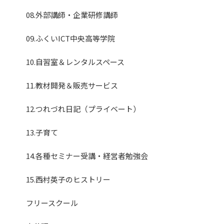
08.外部講師・企業研修講師
09.ふくいICT中央高等学院
10.自習室＆レンタルスペース
11.教材開発＆販売サービス
12.つれづれ日記（プライベート）
13.子育て
14.各種セミナー受講・経営者勉強会
15.西村英子のヒストリー
フリースクール