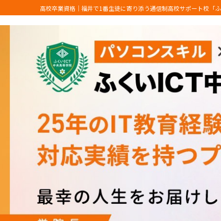
高校卒業資格｜福井で1番生徒に寄り添う通信制高校サポート校「ふ