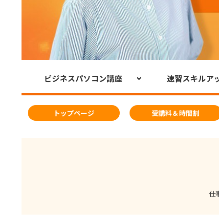
ビジネスパソコン講座
速習スキルア
トップページ
受講料＆時間割
仕