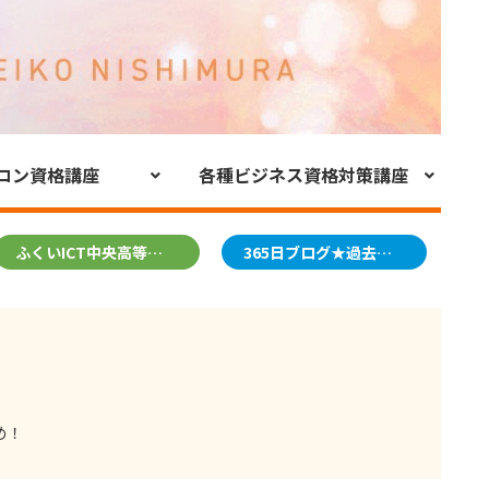
コン資格講座
各種ビジネス資格対策講座
ふくいICT中央高等学院
365日ブログ★過去のブログ
め！