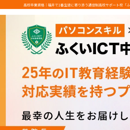
高校卒業資格｜福井で1番生徒に寄り添う通信制高校サポート校「ふ