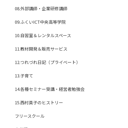
08.外部講師・企業研修講師
09.ふくいICT中央高等学院
10.自習室＆レンタルスペース
11.教材開発＆販売サービス
12.つれづれ日記（プライベート）
13.子育て
14.各種セミナー受講・経営者勉強会
15.西村英子のヒストリー
フリースクール