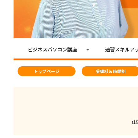
ビジネスパソコン講座
速習スキルア
トップページ
受講料＆時間割
仕