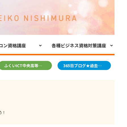
コン資格講座
各種ビジネス資格対策講座
ふくいICT中央高等学院
365日ブログ★過去のブログ
め！