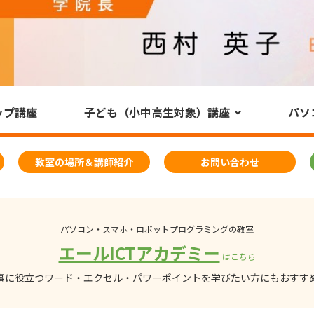
ップ講座
子ども（小中高生対象）講座
パソ
教室の場所＆講師紹介
お問い合わせ
パソコン・スマホ・ロボットプログラミングの教室
エールICTアカデミー
はこちら
事に役立つワード・エクセル・パワーポイントを学びたい方にもおすす