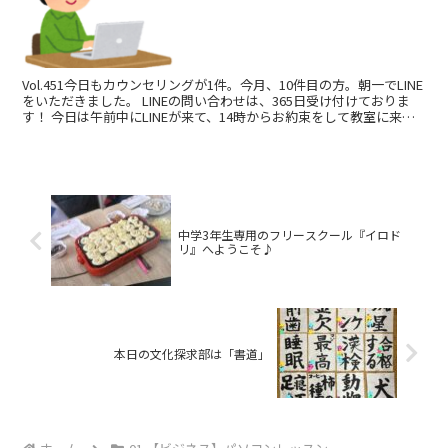
Vol.451今日もカウンセリングが1件。今月、10件目の方。朝一でLINE
をいただきました。 LINEの問い合わせは、365日受け付けておりま
す！ 今日は午前中にLINEが来て、14時からお約束をして教室に来て
いただきました。 お話を伺う...
中学3年生専用のフリースクール『イロド
リ』へようこそ♪
本日の文化探求部は「書道」