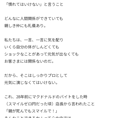
「慣れてはいけない」と言うこと
どんなに人間関係ができていても
親しき仲にも礼儀あり。
私たちは、一言、一言に気を配り
いくら自分の体がしんどくても
ショックなことがあって元気が出なくても
お客さまには関係ないのだ。
だから、そこはしっかりプロとして
元気に演じなくてはいけない。
これ、28年前にマクドナルドのバイトをした時
（スマイルゼロ円だった頃）店長から言われたこと
「親が死んでもスマイルで！」
そんなことできるか！って心の中では