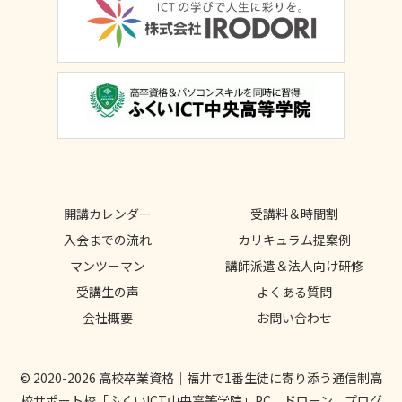
開講カレンダー
受講料＆時間割
入会までの流れ
カリキュラム提案例
マンツーマン
講師派遣＆法人向け研修
受講生の声
よくある質問
会社概要
お問い合わせ
© 2020-2026 高校卒業資格｜福井で1番生徒に寄り添う通信制高
校サポート校「ふくいICT中央高等学院」PC、ドローン、プログ