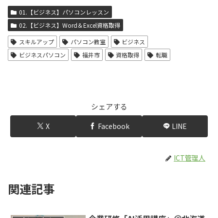
01.【ビジネス】パソコンレッスン
02.【ビジネス】Word＆Excel資格取得
スキルアップ
パソコン教室
ビジネス
ビジネスパソコン
福井市
資格取得
転職
シェアする
X
Facebook
LINE
ICT管理人
関連記事