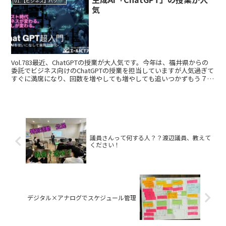
01.【ビジネス】パソコンレッスン
気
Vol.783最近、ChatGPTの授業が大人気です。今年は、福井県からの
委託でビジネス向けのChatGPTの授業を担当していますが人気過ぎて
すぐに満席になり、回数を増やしても増やしても追いつかずもう７回
くらいやってます。 そんな授業を自分...
議員さんって何する人？？渡辺議員、教えて
ください！
デジタル×アナログでスケジュール管理