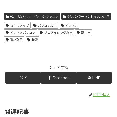
01.【ビジネス】パソコンレッスン
04.マンツーマンレッスン対応
スキルアップ
パソコン教室
ビジネス
ビジネスパソコン
プログラミング教室
福井市
資格取得
転職
シェアする
X
Facebook
LINE
ICT管理人
関連記事