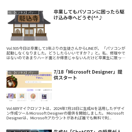
卒業してもパソコンに困ったら駆
01.【ビジネス】パソコンレッスン
け込み寺へどうぞ(^^♪
Vol.935今日は卒業して3年ぶりの生徒さんからLINEが。 「パソコンが
起動しなくなりました。どうしたらいいですか？」と。私、修理やで
はないのであまりハード面とか得意じゃないんだけど卒業生に限って
は、みてみることにしています。すぐに持っ...
7/18「Microsoft Designer」提
01.【ビジネス】パソコンレッスン
供スタート
Vol.689マイクロソフトは、2024年7月18日に生成AIを活用したデザイ
ン作成ツールMicrosoft Designerの提供を開始しました。 Microsoft
Designerは、Microsoftアカウントがあれば誰でも無料で利...
生成AI「ChatGPT」の授業が人