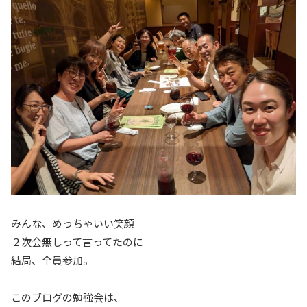
みんな、めっちゃいい笑顔
２次会無しって言ってたのに
結局、全員参加。
このブログの勉強会は、