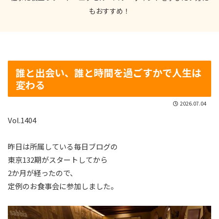
もおすすめ！
誰と出会い、誰と時間を過ごすかで人生は
変わる
2026.07.04
Vol.1404
昨日は所属している毎日ブログの
東京132期がスタートしてから
2か月が経ったので、
定例のお食事会に参加しました。