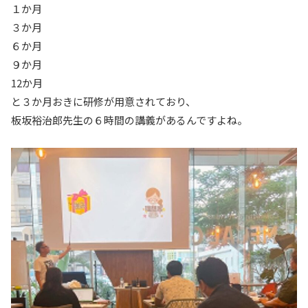
１か月
３か月
６か月
９か月
12か月
と３か月おきに研修が用意されており、
板坂裕治郎先生の６時間の講義があるんですよね。