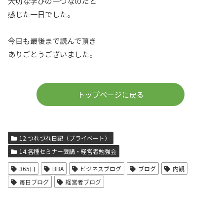
大切な学びの一つなのだと
感じた一日でした。
今日も最後まで読んで頂き
ありごとうございました。
トップページに戻る
12.つれづれ日記（プライベート）
14.各種セミナー受講・経営者勉強会
365日
BBA
ビジネスブログ
ブログ
内観
毎日ブログ
経営者ブログ