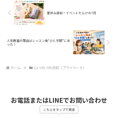
夏休み直前！イベントだらけの7月
人気教室の理由はレッスン後“ひと手間”にあ
った！
ホーム
12.つれづれ日記（プライベート）
お電話またはLINEでお問い合わせ
こちらをタップで発信