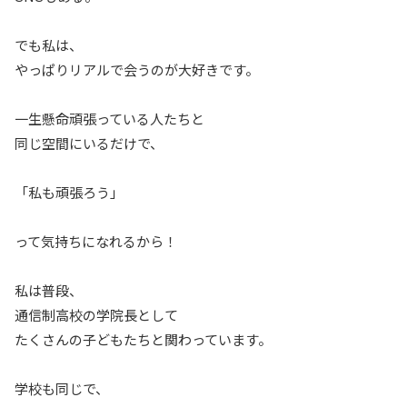
でも私は、
やっぱりリアルで会うのが大好きです。
一生懸命頑張っている人たちと
同じ空間にいるだけで、
「私も頑張ろう」
って気持ちになれるから！
私は普段、
通信制高校の学院長として
たくさんの子どもたちと関わっています。
学校も同じで、