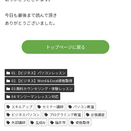
今日も最後まで読んで頂き
ありがとうございました。
トップページに戻る
01.【ビジネス】パソコンレッスン
02.【ビジネス】Word＆Excel資格取得
03.無料カウンセリング・体験レッスン
04.マンツーマンレッスン対応
スキルアップ
セミナー講師
パソコン教室
ビジネスパソコン
プログラミング教室
出張講座
外部講師
生成AI
福井市
資格取得