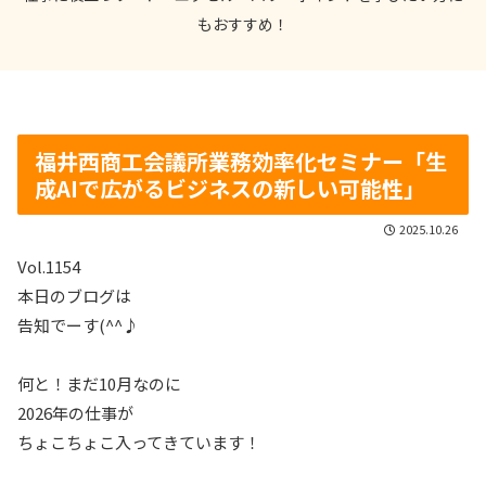
もおすすめ！
福井西商工会議所業務効率化セミナー「生
成AIで広がるビジネスの新しい可能性」
2025.10.26
Vol.1154
本日のブログは
告知でーす(^^♪
何と！まだ10月なのに
2026年の仕事が
ちょこちょこ入ってきています！