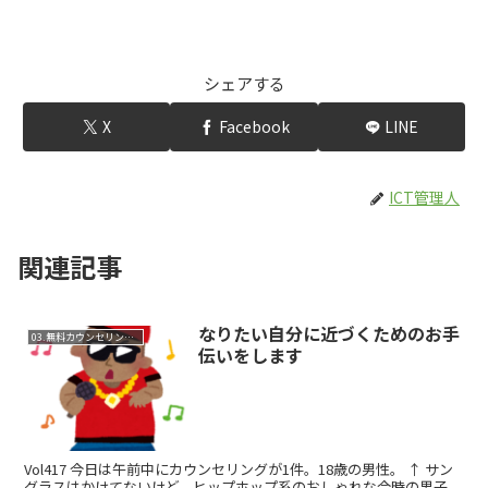
シェアする
X
Facebook
LINE
ICT管理人
関連記事
なりたい自分に近づくためのお手
03.無料カウンセリング・体験レッスン
伝いをします
Vol417 今日は午前中にカウンセリングが1件。18歳の男性。 ↑ サン
グラスはかけてないけど、ヒップホップ系のおしゃれな今時の男子。