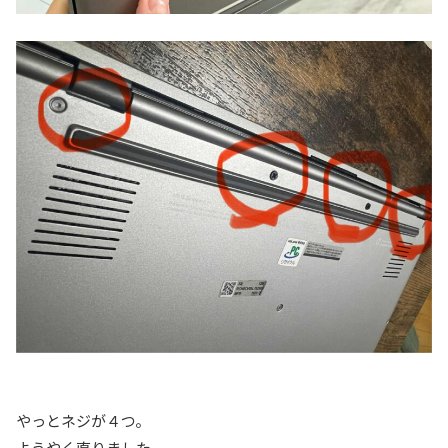
やっとネジが４つ。
ようやく直りました。