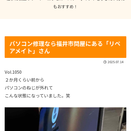
もおすすめ！
パソコン修理なら福井市問屋にある「リペ
アメイト」さん
2025.07.14
Vol.1050
２か月くらい前から
パソコンのねじが外れて
こんな状態になっていました。笑