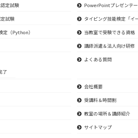
能認定試験
PowerPointプレゼン
認定試験
タイピング技能検定「イ
定（Python）
当教室で受験できる資格
講師派遣＆法人向け研修
よくある質問
完了
会社概要
受講料＆時間割
教室の場所＆講師紹介
サイトマップ