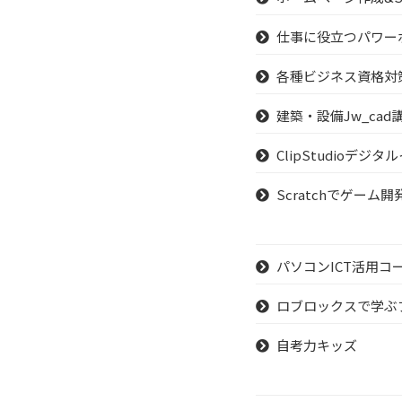
仕事に役立つパワー
各種ビジネス資格対
建築・設備Jw_cad
ClipStudioデジ
Scratchでゲー
パソコンICT活用コ
ロブロックスで学ぶ
自考力キッズ