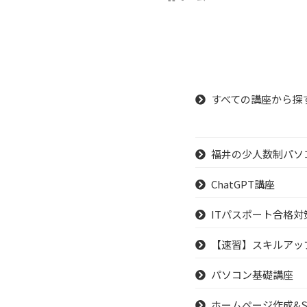
すべての講座から探
福井の少人数制パソ
ChatGPT講座
ITパスポート合格対
【速習】スキルアッ
パソコン基礎講座
ホームぺージ作成&