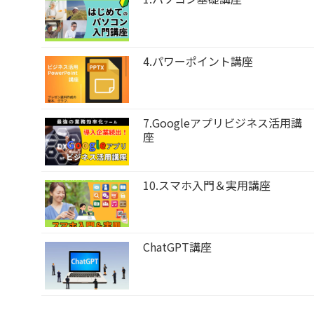
4.パワーポイント講座
7.Googleアプリビジネス活用講
座
10.スマホ入門＆実用講座
ChatGPT講座