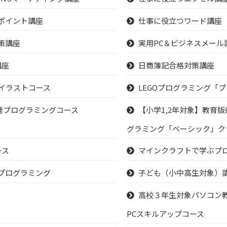
ポイント講座
仕事に役立つワード講座
策講座
実用PC＆ビジネスメール
講座
日商簿記合格対策講座
タルイラストコース
LEGOプログラミング「
ム開発プログラミングコース
【小学1,2年対象】教育版
グラミング「ベーシック」ク
ース
マインクラフトで学ぶプ
プログラミング
子ども（小中高生対象）
高校３年生対象パソコン
PCスキルアップコース