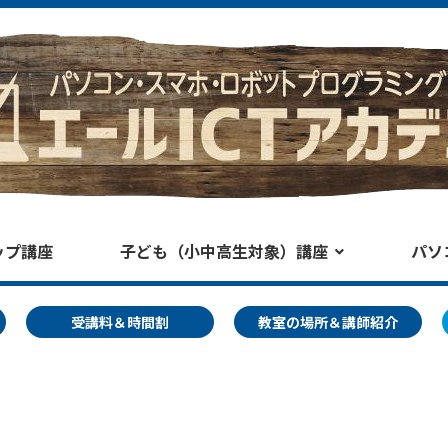
ップ講座
子ども（小中高生対象）講座
パソ
受講料＆時間割
教室の場所＆講師紹介