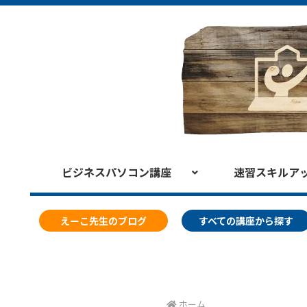
ビジネスパソコン講座
速習スキルア
えーこ先生のブログ
すべての講座から探す
ホーム