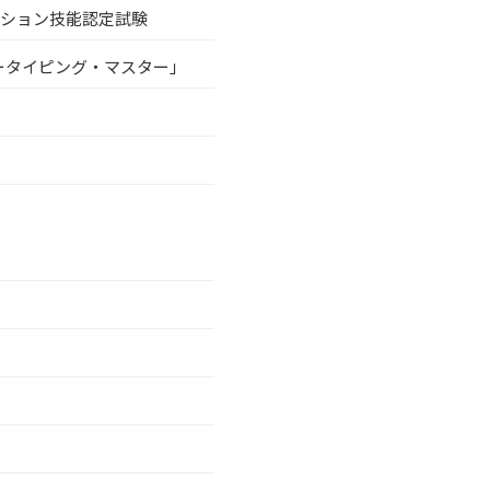
テーション技能認定試験
ータイピング・マスター」