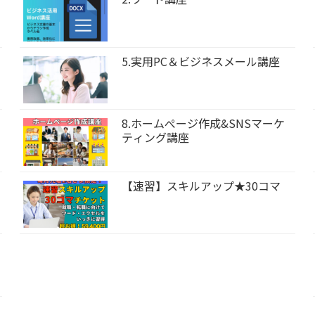
5.実用PC＆ビジネスメール講座
8.ホームぺージ作成&SNSマーケ
ティング講座
【速習】スキルアップ★30コマ