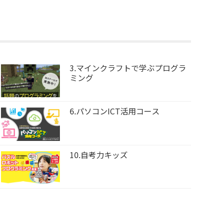
3.マインクラフトで学ぶプログラ
ミング
6.パソコンICT活用コース
10.自考力キッズ