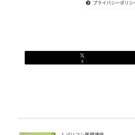
プライバシーポリシ
X
1.パソコン基礎講座